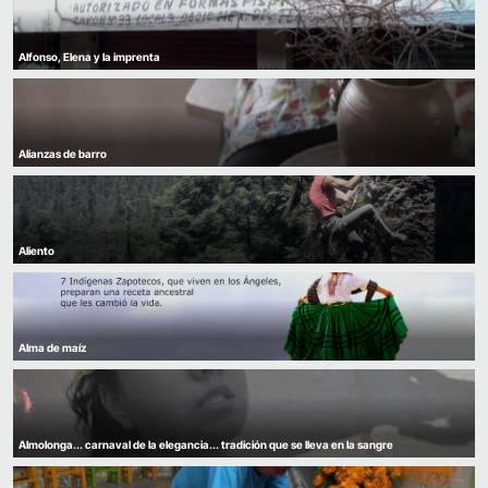
Alfonso, Elena y la imprenta
Alianzas de barro
Aliento
Alma de maíz
Almolonga... carnaval de la elegancia... tradición que se lleva en la sangre