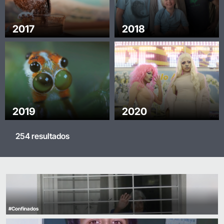
2017
2018
2019
2020
254 resultados
#Confinados