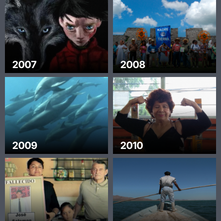
2007
2008
2009
2010