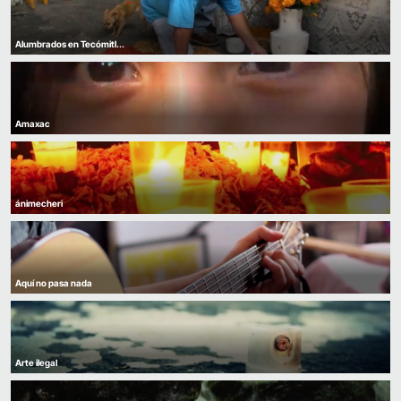
Alumbrados en Tecómitl...
Amaxac
ánimecheri
Aquí no pasa nada
Arte ilegal