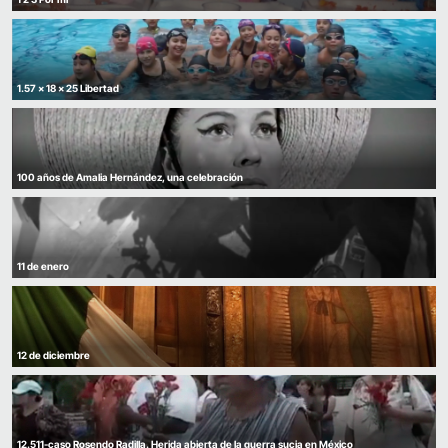
1.57 x 18 x 25 Libertad
100 años de Amalia Hernández, una celebración
11 de enero
12 de diciembre
12.511-caso Rosendo Radilla. Herida abierta de la guerra sucia en México