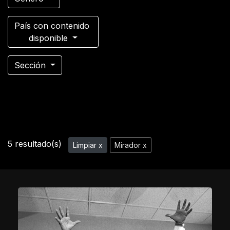
País con contenido
disponible
Sección
5 resultado(s)
Limpiar x
Mirador x