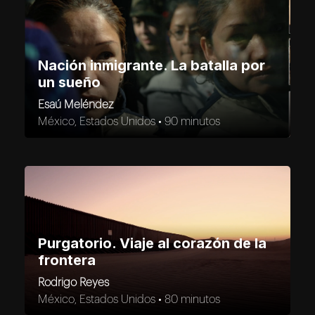
Nación inmigrante. La batalla por
un sueño
Esaú Meléndez
México, Estados Unidos •
90 minutos
Purgatorio. Viaje al corazón de la
frontera
Rodrigo Reyes
México, Estados Unidos •
80 minutos