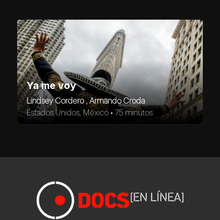
Ya me voy
Lindsey Cordero , Armando Croda
Estados Unidos, México •
75 minutos