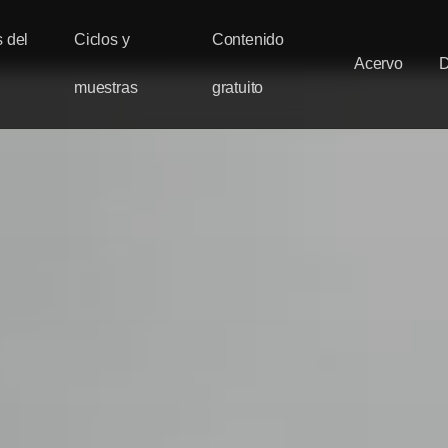
 del
Ciclos y
Contenido
Acervo
muestras
gratuito