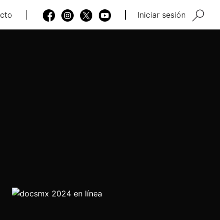
cto
Iniciar sesión