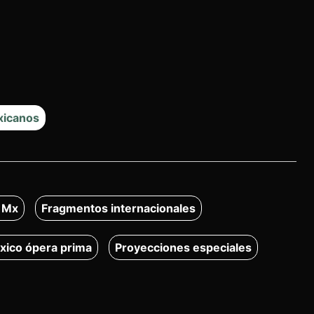
xicanos
 Mx
Fragmentos internacionales
xico ópera prima
Proyecciones especiales