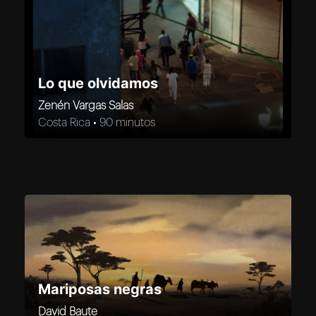
Lo que olvidamos
Zenén Vargas Salas
Costa Rica •
90 minutos
Mariposas negras
David Baute