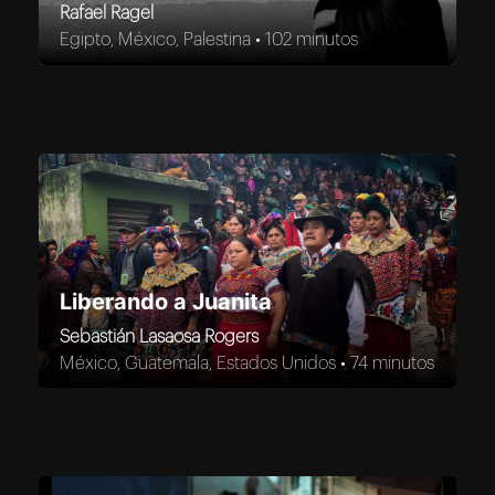
Rafael Ragel
Egipto, México, Palestina •
102 minutos
Liberando a Juanita
Sebastián Lasaosa Rogers
México, Guatemala, Estados Unidos •
74 minutos