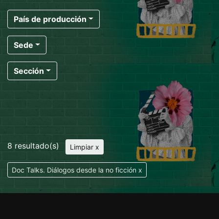
País de producción
Sede
Sección
8 resultado(s)
Limpiar x
Doc Talks. Diálogos desde la no ficción x