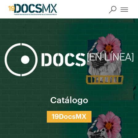
Catálogo
19DocsMX