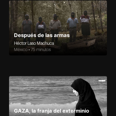
Después de las armas
Héctor Laso Machuca
México •
75 minutos
GAZA, la franja del exterminio