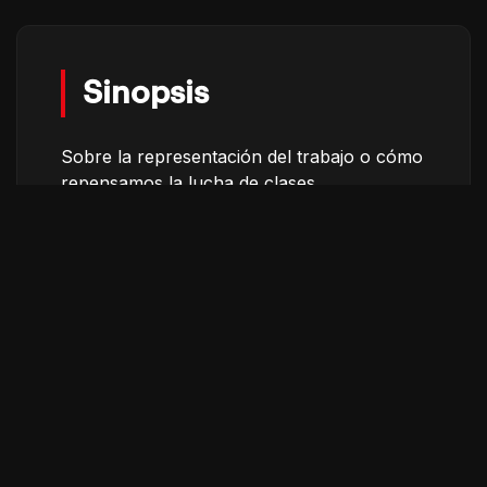
Sinopsis
Sobre la representación del trabajo o cómo
repensamos la lucha de clases.
Créditos
Dirección
Jean-Gabriel Périot