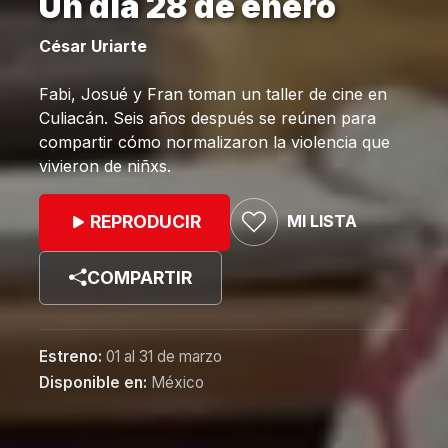
Un día 28 de enero
César Uriarte
Fabi, Josué y Fran toman un taller de cine en
Culiacán. Seis años después se reúnen para
compartir cómo normalizaron la violencia que
vivieron de niñxs.
MI LISTA
REPRODUCIR
COMPARTIR
Estreno:
01 al 31 de marzo
Disponible en:
México