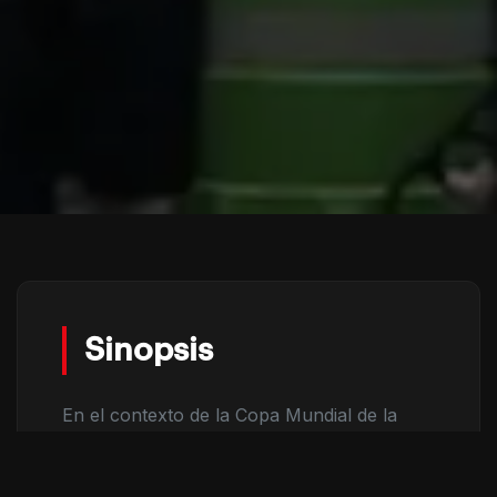
Sinopsis
En el contexto de la Copa Mundial de la
FIFA 2026, organizada y celebrada en
conjunto entre Estados Unidos, Canadá y
México, “Tlalolini” registra diversos sucesos