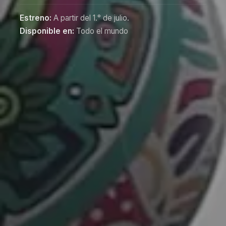
Estreno:
A partir del 1.° de julio.
Disponible en:
Todo el mundo