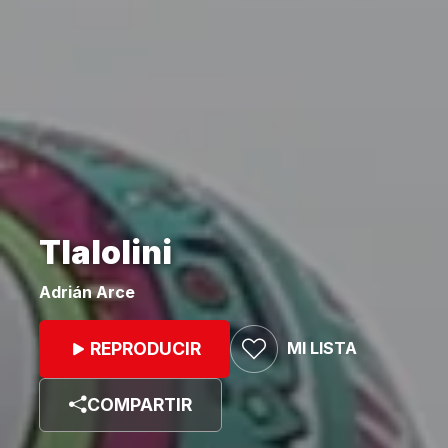
Tlalolini
Adrián Arce
MI LISTA
REPRODUCIR
COMPARTIR