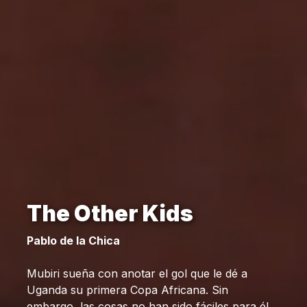
The Other Kids
Pablo de la Chica
Mubiri sueña con anotar el gol que le dé a
Uganda su primera Copa Africana. Sin
embargo, las cosas no han sido fáciles para él.