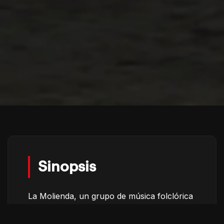
Sinopsis
La Molienda, un grupo de música folclórica
mexicana, es contratado para tocar en las
afueras del Estadio Ciudad de México