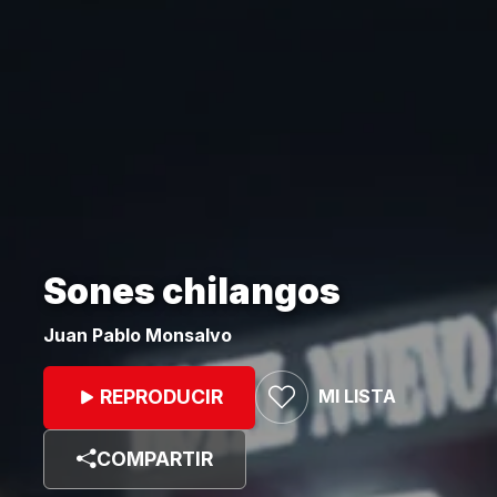
Sones chilangos
Juan Pablo Monsalvo
MI LISTA
REPRODUCIR
COMPARTIR