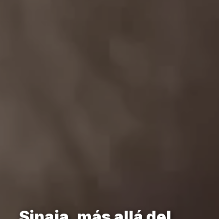
Sinaia, más allá del