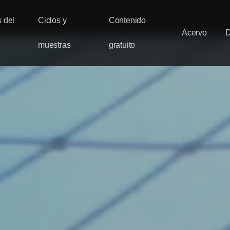
 del
Ciclos y
Contenido
Acervo
muestras
gratuito