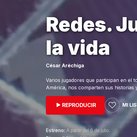
Redes. J
la vida
César Aréchiga
Varios jugadores que participan en el 
América, nos comparten sus historias y 
MI LI
REPRODUCIR
Estreno:
A partir del 6 de julio.