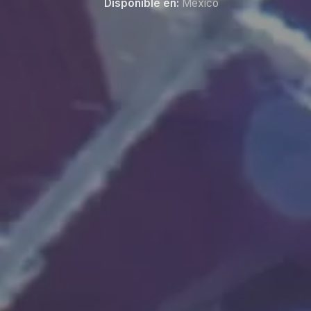
Disponible en:
México