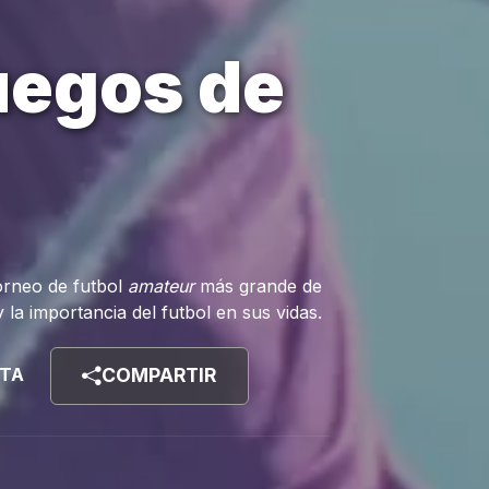
uegos de
torneo de futbol
amateur
más grande de
la importancia del futbol en sus vidas.
STA
COMPARTIR