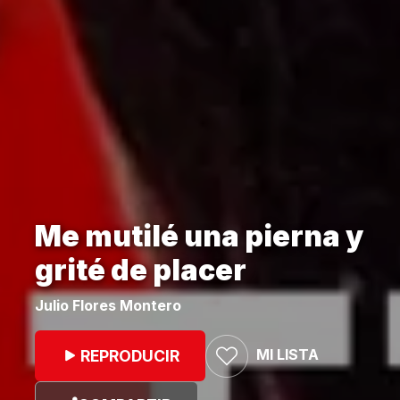
Me mutilé una pierna y
grité de placer
Julio Flores Montero
MI LISTA
REPRODUCIR