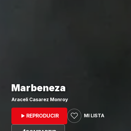
Marbeneza
Araceli Casarez Monroy
MI LISTA
REPRODUCIR