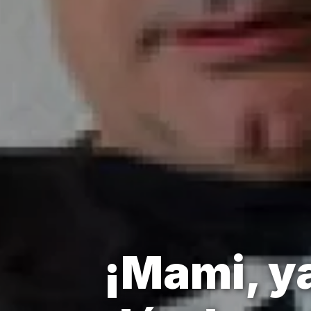
¡Mami, y