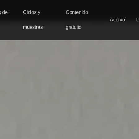
 del
Ciclos y
Contenido
Acervo
muestras
gratuito