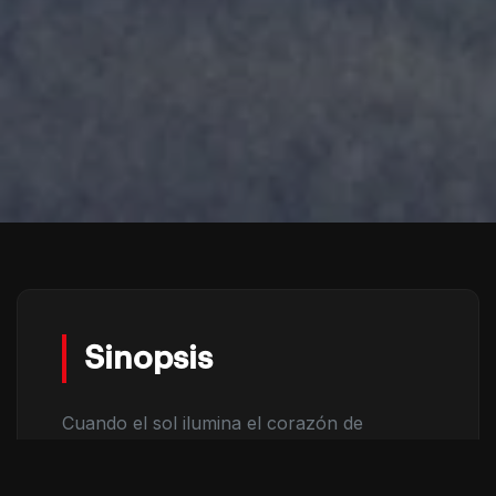
Sinopsis
Cuando el sol ilumina el corazón de
Iztapalapa, una alcaldía de la Ciudad de
México, Miguel, sus nietos y Luna, una