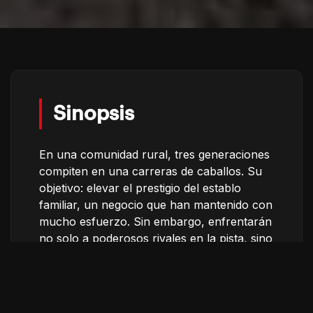
Sinopsis
En una comunidad rural, tres generaciones
compiten en una carreras de caballos. Su
objetivo: elevar el prestigio del establo
familiar, un negocio que han mantenido con
mucho esfuerzo. Sin embargo, enfrentarán
no solo a poderosos rivales en la pista, sino
también a los desafíos de la vida cotidiana.
En esta definitiva prueba buscan asegurar
el futuro del más joven de ellos,
enfrentándose a la carrera más difícil de