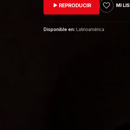
MI LI
REPRODUCIR
Disponible en:
Latinoamérica