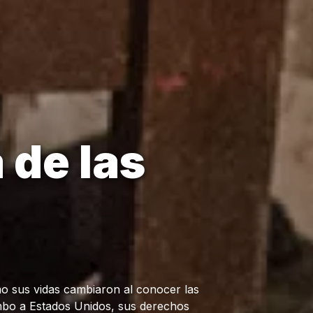
 de las
 sus vidas cambiaron al conocer las
umbo a Estados Unidos, sus derechos