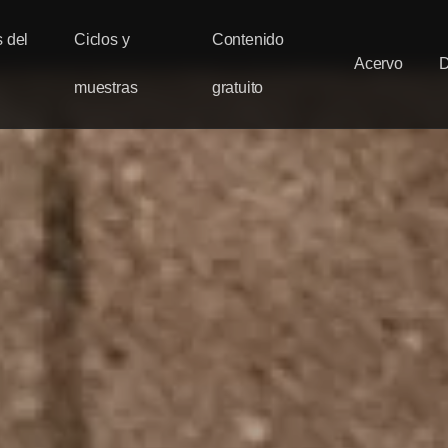
 del
Ciclos y
Contenido
Acervo
muestras
gratuito