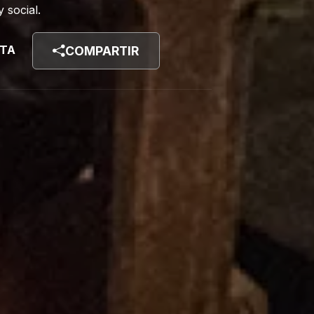
 social.
STA
COMPARTIR