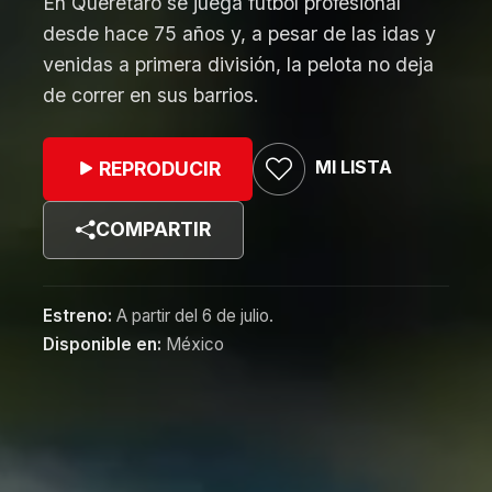
En Querétaro se juega futbol profesional
desde hace 75 años y, a pesar de las idas y
venidas a primera división, la pelota no deja
de correr en sus barrios.
MI LISTA
REPRODUCIR
COMPARTIR
Estreno:
A partir del 6 de julio.
Disponible en:
México