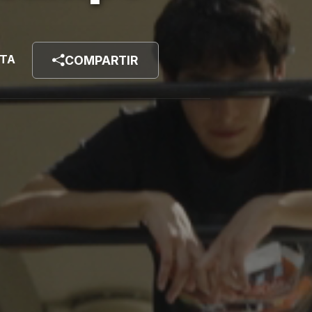
STA
COMPARTIR