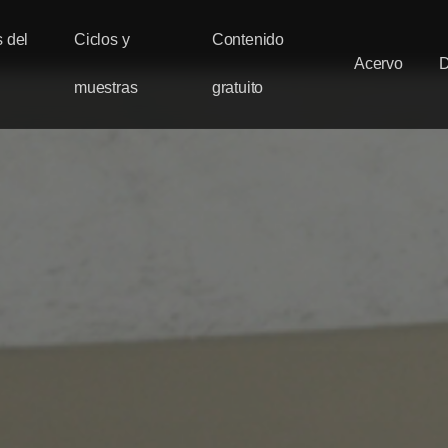
 del
Ciclos y
Contenido
Acervo
muestras
gratuito