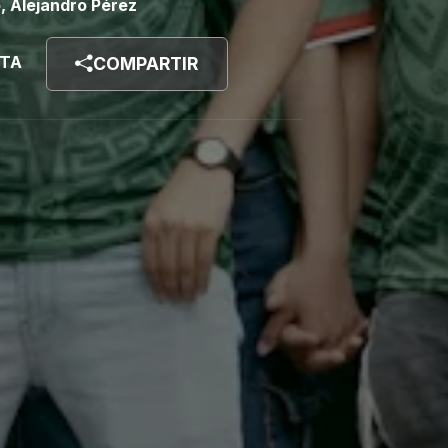
o, Alejandro Pérez
STA
COMPARTIR