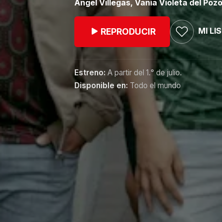
Ángel Villegas, Vania Violeta del Poz
MI LI
REPRODUCIR
Estreno:
A partir del 1.° de julio.
Disponible en:
Todo el mundo