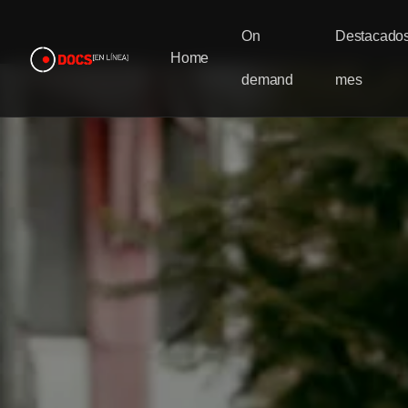
On
Destacados
Home
demand
mes