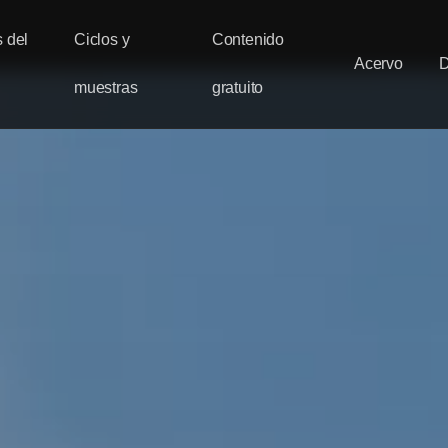
 del
Ciclos y
Contenido
Acervo
muestras
gratuito