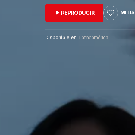
MI LI
REPRODUCIR
Disponible en:
Latinoamérica