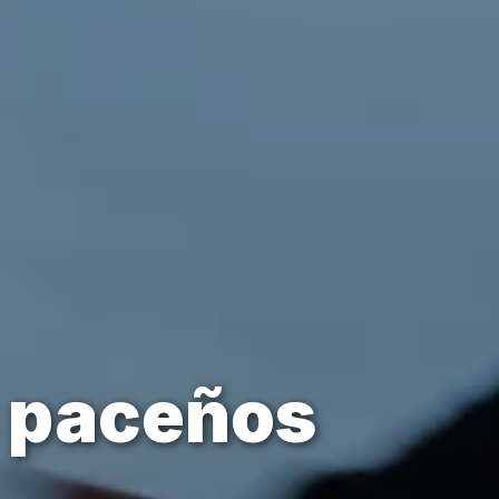
 paceños