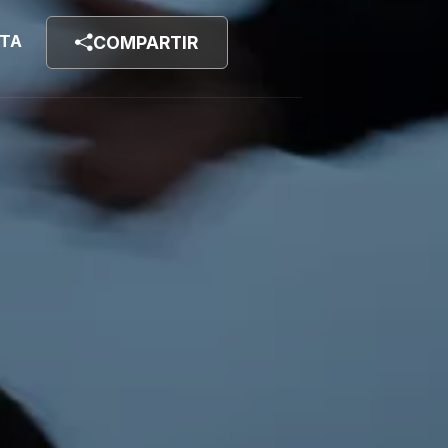
STA
COMPARTIR