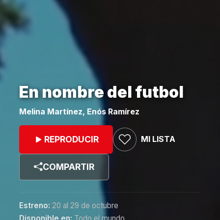
En nombre del futbol
Melina Martínez, Enós Ramírez
MI LISTA
REPRODUCIR
COMPARTIR
Estreno:
20 al 29 de octubre
Disponible en:
Todo el mundo