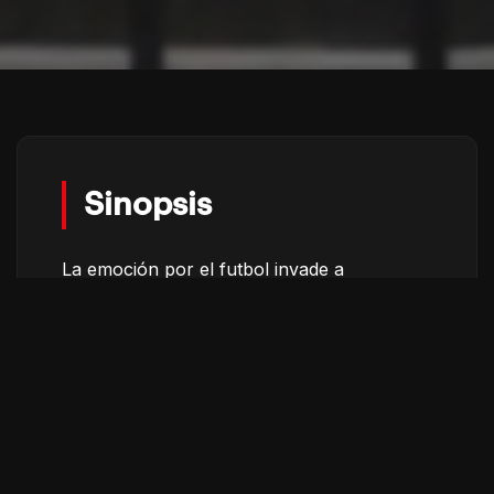
Sinopsis
La emoción por el futbol invade a
Guadalajara tras la cercanía del Mundial.
Pero se esconden los costos sociales y
económicos de un país que se prepara
para recibir al mundo. Se revelan las
contradicciones de un México que invierte
en la imagen antes que en su gente.