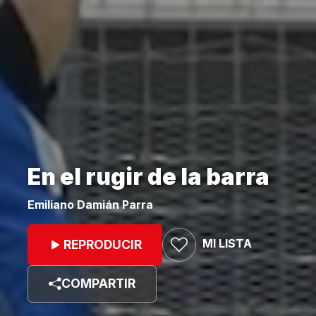
En el rugir de la barra
Emiliano Damián Parra
MI LISTA
REPRODUCIR
COMPARTIR