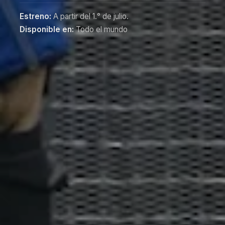
Estreno:
A partir del 1.° de julio.
Disponible en:
Todo el mundo