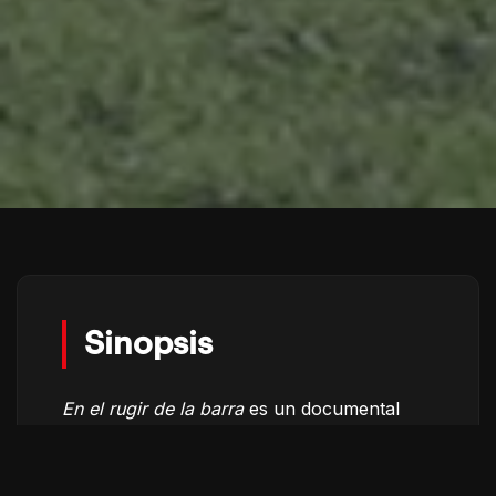
Sinopsis
En el rugir de la barra
es un documental
que explora cómo por medio del futbol los
papás de Juan, un joven que se suicidó en
2023, pueden resignificar sus memorias