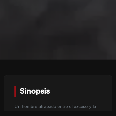
Sinopsis
Un hombre atrapado entre el exceso y la
culpa despierta en los escombros de su