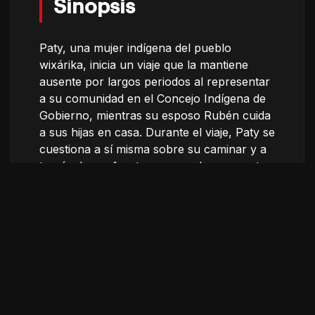
Sinopsis
Paty, una mujer indígena del pueblo
wixárika, inicia un viaje que la mantiene
ausente por largos periodos al representar
a su comunidad en el Concejo Indígena de
Gobierno, mientras su esposo Rubén cuida
a sus hijas en casa. Durante el viaje, Paty se
cuestiona a sí misma sobre su caminar y a
través de confrontar su pasado, encuentra
motivo para transformar su dolor en una
nueva y mejor forma de vida para las
mujeres de su comunidad.