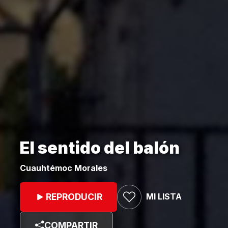
El sentido del balón
Cuauhtémoc Morales
MI LISTA
REPRODUCIR
COMPARTIR