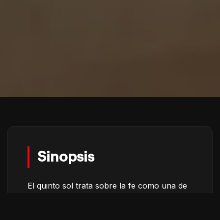
Sinopsis
El quinto sol trata sobre la fe como una de
las formas más íntimas de la identidad
mexicana. Durante el delirio mundialista en