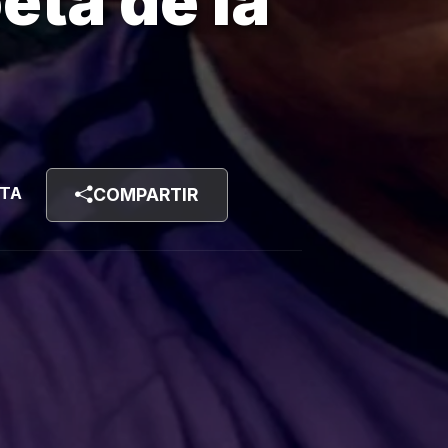
eta de la
STA
COMPARTIR