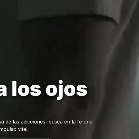
a los ojos
 de las adicciones, busca en la fe una
mpulso vital.