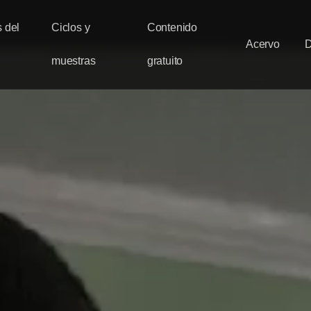
 del
Ciclos y
Contenido
Acervo
muestras
gratuito