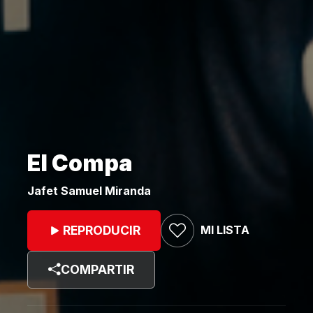
El Compa
Jafet Samuel Miranda
MI LISTA
REPRODUCIR
COMPARTIR