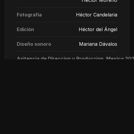
Héctor Moreno
Fotografía
Héctor Candelaria
Edición
Héctor del Ángel
Diseño sonoro
Mariana Dávalos
Asitencia de DIreccion y Produccion. Mexico 20