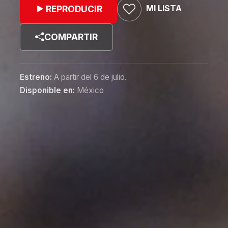
MI LISTA
REPRODUCIR
COMPARTIR
Estreno:
A partir del 6 de julio.
Disponible en:
México