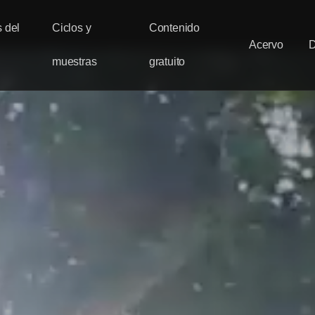
 del
Ciclos y
Contenido
Acervo
muestras
gratuito