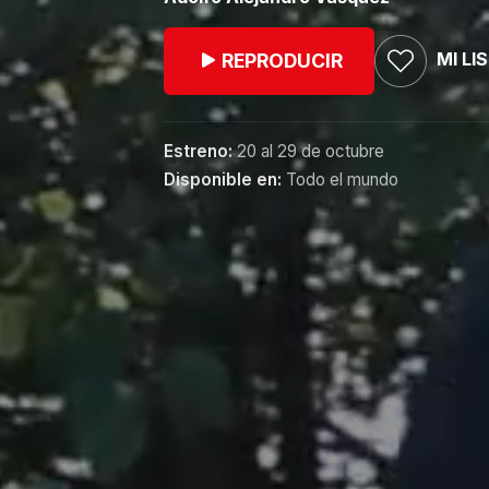
MI LI
REPRODUCIR
Estreno:
20 al 29 de octubre
Disponible en:
Todo el mundo