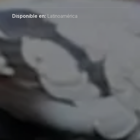
Disponible en:
Latinoamérica