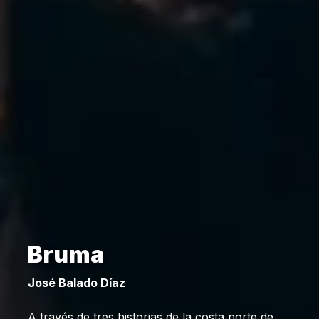
Bruma
José Balado Díaz
A través de tres historias de la costa norte de