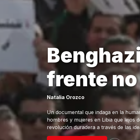
Benghazi.
frente n
Natalia Orozco
Un documental que indaga en la humanid
hombres y mujeres en Libia que lejos d
revolución duradera a través de las ide