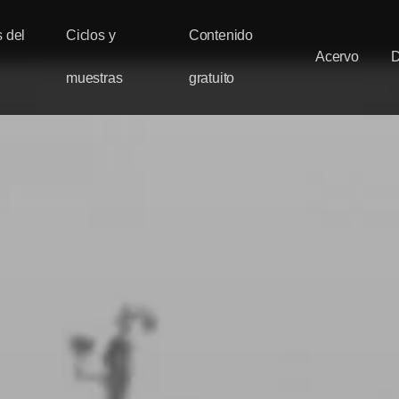
 del
Ciclos y
Contenido
Acervo
muestras
gratuito