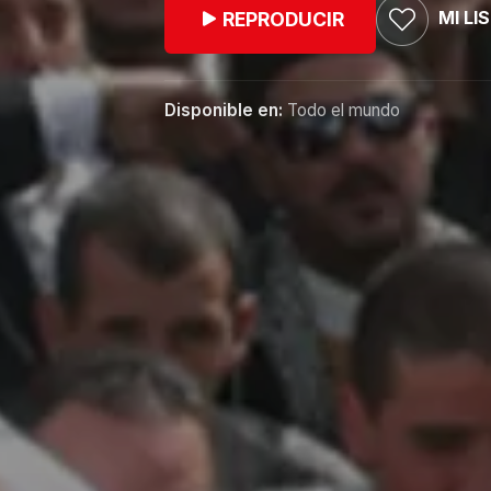
MI LI
REPRODUCIR
Disponible en:
Todo el mundo