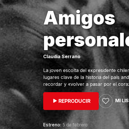
Amigos
personal
Claudia Serrano
La joven escolta del expresidente chil
lugares clave de la historia del país 
recordar y «volver a pasar por el cora
MI LI
REPRODUCIR
Estreno:
5 de febrero