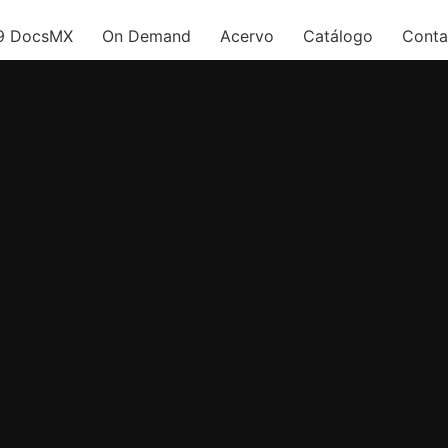
9 DocsMX
On Demand
Acervo
Catálogo
Conta