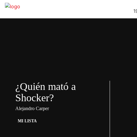
1
¿Quién mató a
Shocker?
Alejandro Carper
MI LISTA