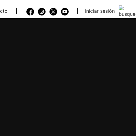
cto
Iniciar sesión