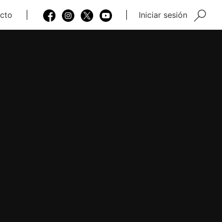
cto
Iniciar sesión