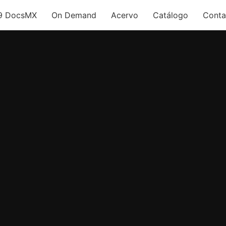
9 DocsMX
On Demand
Acervo
Catálogo
Conta