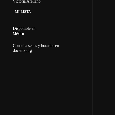
Victoria Arellano
MI LISTA
Disponible en:
México
Consulta sedes y horarios en
docsmx.org