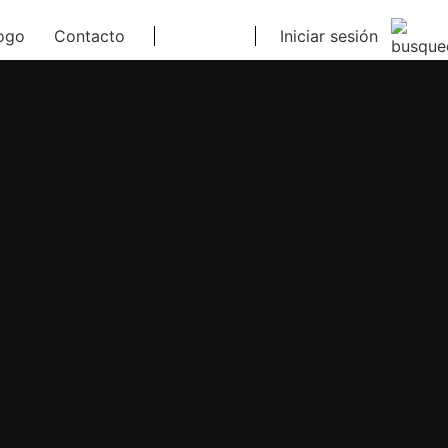
ogo
Contacto
Iniciar sesión