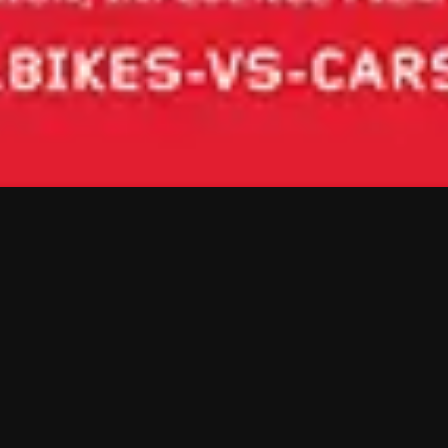
Bikes vs. Cars
Bikes vs. Cars
nos presenta a varios activistas y
pensadores que luchan para conseguir ciudades más
sostenibles. Se niegan a dejar de ir en bicicleta, a
pesar del aumento del número de muertos en