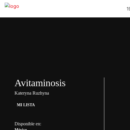
1
Avitaminosis
Kateryna Ruzhyna
MI LISTA
Disponible en:
México