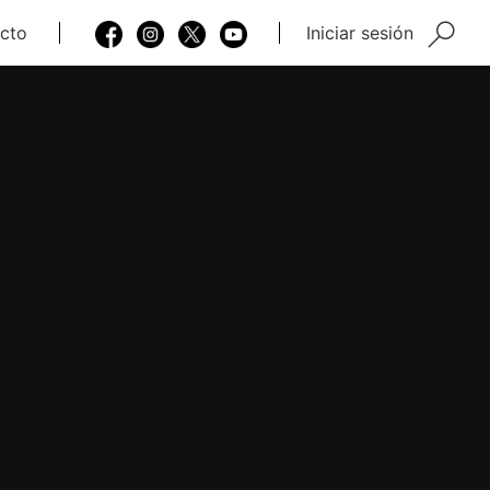
cto
Iniciar sesión