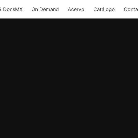
9 DocsMX
On Demand
Acervo
Catálogo
Conta