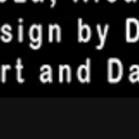
Atardecer sin sol