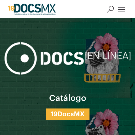
Catálogo
19DocsMX