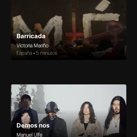
Barricada
Victoria Mariño
España •
5 minutos
Demos nos
Manuel Ulfe