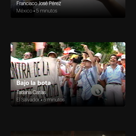
Francisco José Pérez
México •
5 minutos
Bajo la bota
Tatiana Carías
El Salvador •
5 minutos