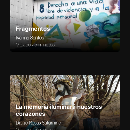
Fragmentos
Ivanna Santos
México •
5 minutos
La memoria iluminará nuestros
corazones
Diego Rosas Saturnino