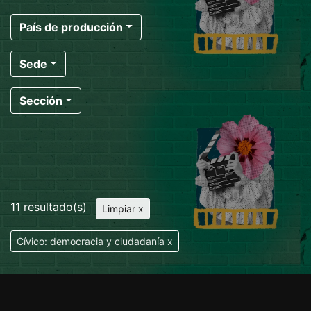
País de producción
Sede
Sección
11 resultado(s)
Limpiar x
Cívico: democracia y ciudadanía x